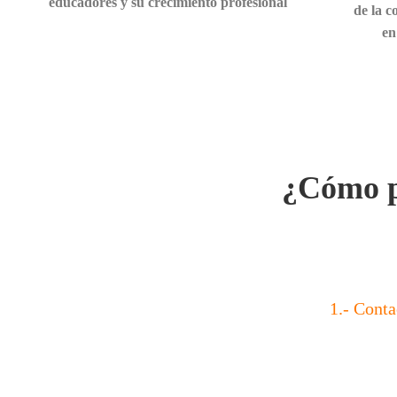
educadores y su crecimiento profesional
de la c
en
¿Cómo p
1.- Conta