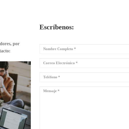
Escríbenos:
dores, por
tacto: