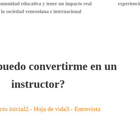
omunidad educativa y tener un impacto real
experienci
 la sociedad venezolana e internacional
uedo convertirme en un
instructor?
cto inicial
2.- Hoja de vida
3.- Entrevista