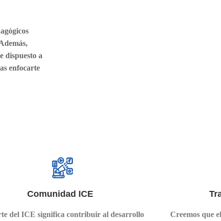
dagógicos
 Además,
e dispuesto a
as enfocarte
Comunidad ICE
Tr
te del ICE significa contribuir al desarrollo
Creemos que el