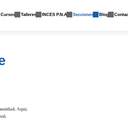
Cursos
Talleres
INCES P.N.A
Secciones
Blog
Contac
e
munidad. Aquí,
nal.