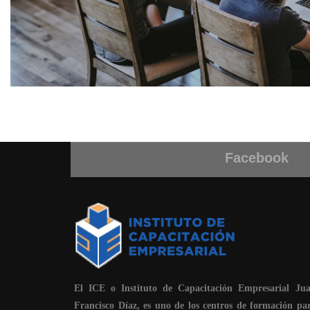
Facebook
El ICE o Instituto de Capacitación Empresarial Ju
Francisco Díaz, es uno de los centros de formación pa