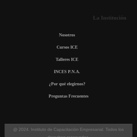
La Institución
Nosotros
Cursos ICE
Talleres ICE
INCES P.N.A.
¿Por qué elegirnos?
Preguntas Frecuentes
@ 2024. Instituto de Capacitación Empresarial. Todos los