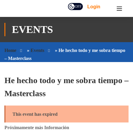
Login
OFF
EVENTS
Home
»
Events
»
He hecho todo y me sobra tiempo
– Masterclass
He hecho todo y me sobra tiempo –
Masterclass
This event has expired
Próximamente más Información