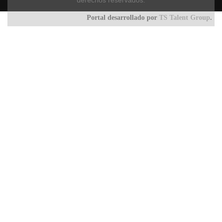
derechos reservados.
Portal desarrollado por
TS Talent Group
.