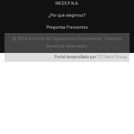
INCES P.N.A.
¿Por qué elegirnos?
Preguntas Frecuentes
@ 2024. Instituto de Capacitación Empresarial. Todos los
derechos reservados.
Portal desarrollado por
TS Talent Group
.