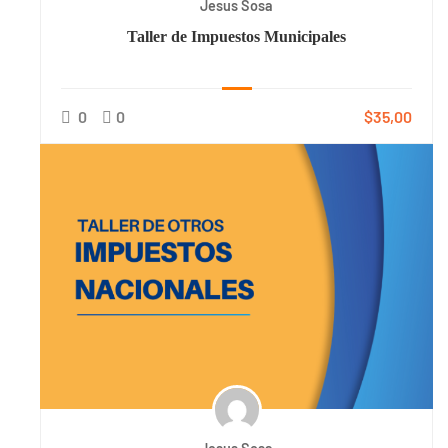
Jesus Sosa
Taller de Impuestos Municipales
0
0
$35,00