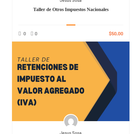
Jesus Sosa
Taller de Otros Impuestos Nacionales
0
0
$50,00
Jesus Sosa