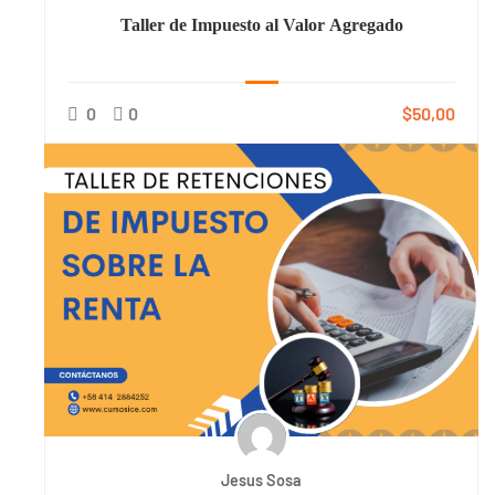
Taller de Impuesto al Valor Agregado
0
0
$50,00
Jesus Sosa