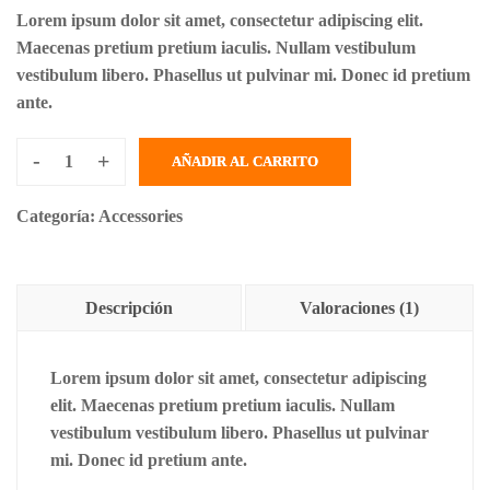
Lorem ipsum dolor sit amet, consectetur adipiscing elit.
Maecenas pretium pretium iaculis. Nullam vestibulum
vestibulum libero. Phasellus ut pulvinar mi. Donec id pretium
ante.
-
+
AÑADIR AL CARRITO
Categoría:
Accessories
Descripción
Valoraciones (1)
Lorem ipsum dolor sit amet, consectetur adipiscing
elit. Maecenas pretium pretium iaculis. Nullam
vestibulum vestibulum libero. Phasellus ut pulvinar
mi. Donec id pretium ante.