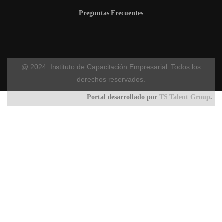
Preguntas Frecuentes
@ 2024. Instituto de Capacitación Empresarial. Todos los
derechos reservados.
Portal desarrollado por
TS Talent Group
.