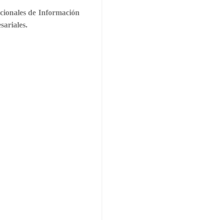
acionales de Información
sariales.