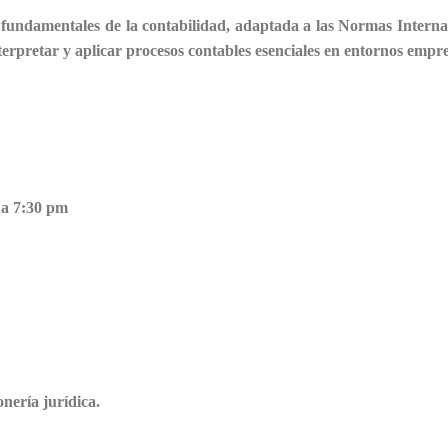
os fundamentales de la contabilidad, adaptada a las Normas Intern
pretar y aplicar procesos contables esenciales en entornos empre
 a 7:30 pm
nería jurídica.