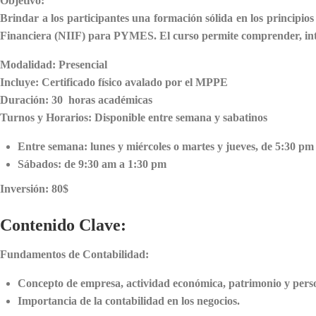
Objetivo:
Brindar a los participantes una formación sólida en los principi
Financiera (NIIF) para PYMES. El curso permite comprender, inter
Modalidad:
Presencial
Incluye:
Certificado físico avalado por el MPPE
Duración:
30 horas académicas
Turnos y Horarios:
Disponible entre semana y sabatinos
Entre semana: lunes y miércoles
o
martes y jueves, de
5:30 pm
Sábados: de
9:30 am a 1:30 pm
Inversión:
80$
Contenido Clave:
Fundamentos de Contabilidad:
Concepto de empresa, actividad económica, patrimonio y perso
Importancia de la contabilidad en los negocios.